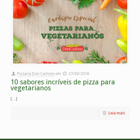
Pizzaria Don Carlone
em
27/03/2018
10 sabores incríveis de pizza para
vegetarianos
[…]
Leia mais