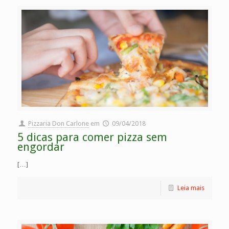
Pizzaria Don Carlone
em
09/04/2018
5 dicas para comer pizza sem
engordar
[…]
Leia mais