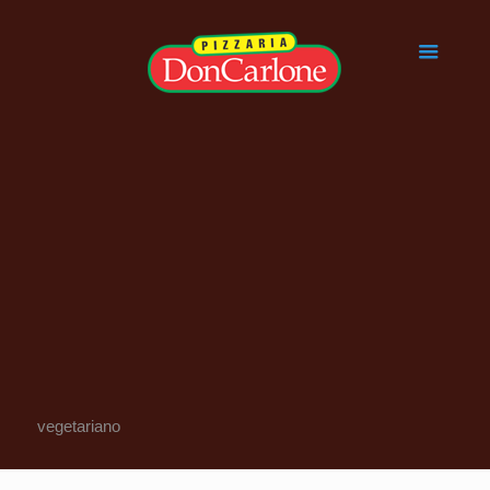
vegetariano